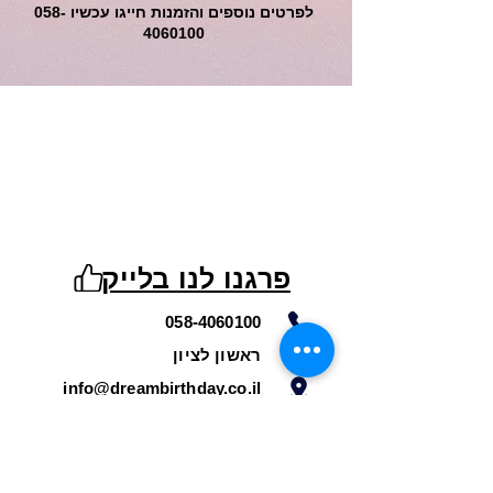
לפרטים נוספים והזמנות חייגו עכשיו
058-
4060100
פרגנו לנו בלייק
058-4060100
ראשון לציון
info@dreambirthday.co.il