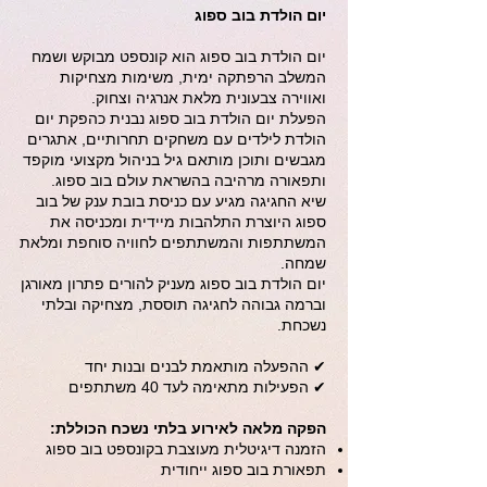
יום הולדת בוב ספוג
יום הולדת בוב ספוג הוא קונספט מבוקש ושמח
המשלב הרפתקה ימית, משימות מצחיקות
ואווירה צבעונית מלאת אנרגיה וצחוק.
הפעלת יום הולדת בוב ספוג נבנית כהפקת יום
הולדת לילדים עם משחקים תחרותיים, אתגרים
מגבשים ותוכן מותאם גיל בניהול מקצועי מוקפד
ותפאורה מרהיבה בהשראת עולם בוב ספוג.
שיא החגיגה מגיע עם כניסת בובת ענק של בוב
ספוג היוצרת התלהבות מיידית ומכניסה את
המשתתפות והמשתתפים לחוויה סוחפת ומלאת
שמחה.
יום הולדת בוב ספוג מעניק להורים פתרון מאורגן
וברמה גבוהה לחגיגה תוססת, מצחיקה ובלתי
נשכחת.
✔ ההפעלה מותאמת לבנים ובנות יחד
✔ הפעילות מתאימה לעד 40 משתתפים
הפקה מלאה לאירוע בלתי נשכח הכוללת:
הזמנה דיגיטלית מעוצבת בקונספט בוב ספוג
תפאורת בוב ספוג ייחודית