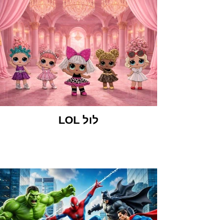
לול LOL