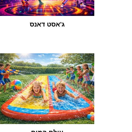
ג'אסט דאנס