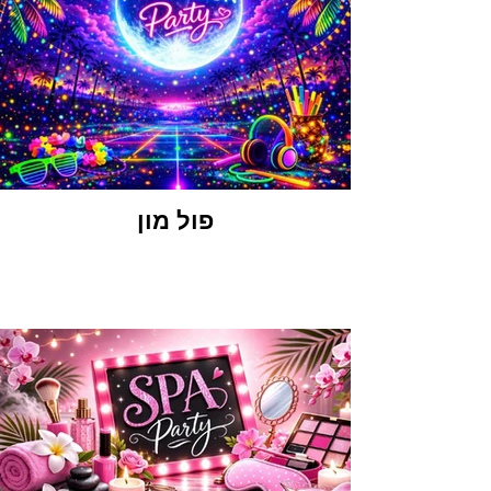
פול מון