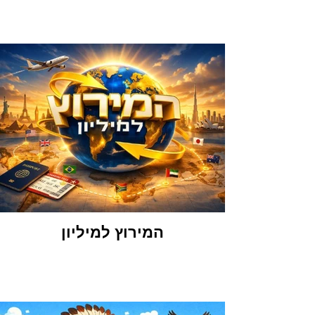
המירוץ למיליון