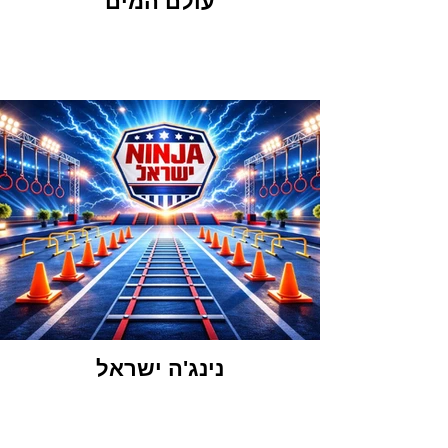
עולם המים
נינג'ה ישראל