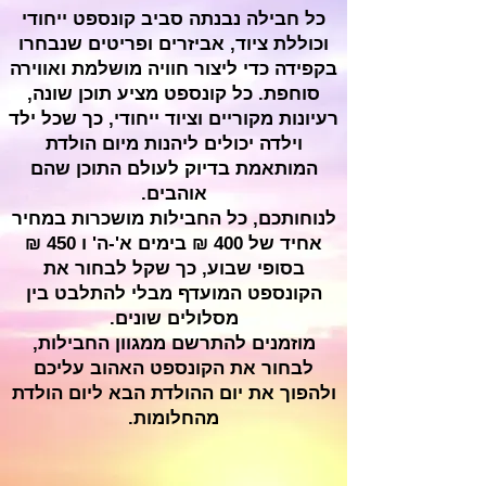
כל חבילה נבנתה סביב קונספט ייחודי
וכוללת ציוד, אביזרים ופריטים שנבחרו
בקפידה כדי ליצור חוויה מושלמת ואווירה
סוחפת. כל קונספט מציע תוכן שונה,
רעיונות מקוריים וציוד ייחודי, כך שכל ילד
וילדה יכולים ליהנות מיום הולדת
המותאמת בדיוק לעולם התוכן שהם
אוהבים.
לנוחותכם, כל החבילות מושכרות במחיר
אחיד של 400 ₪ בימים א'-ה' ו 450 ₪
בסופי שבוע, כך שקל לבחור את
הקונספט המועדף מבלי להתלבט בין
מסלולים שונים.
מוזמנים להתרשם ממגוון החבילות,
לבחור את הקונספט האהוב עליכם
ולהפוך את יום ההולדת הבא ליום הולדת
מהחלומות.