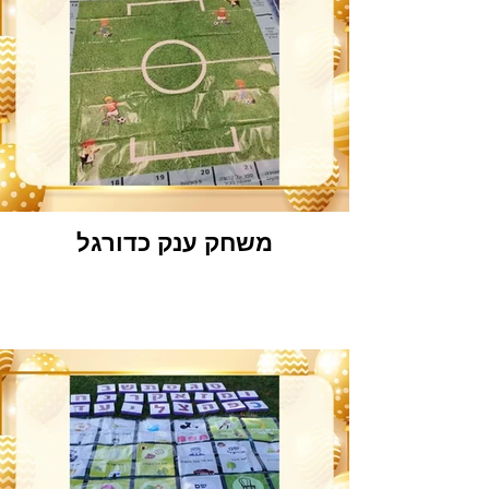
משחק ענק כדורגל