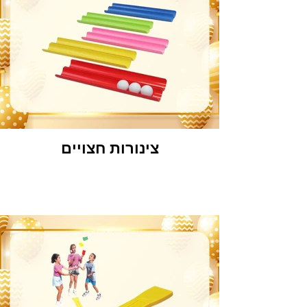
צינורות חצויים