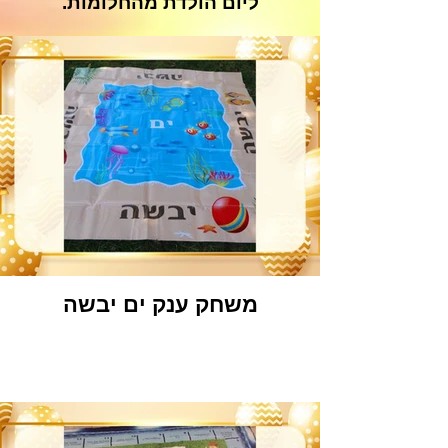
ליום הולדת מהחלומות.
משחק ענק ים יבשה