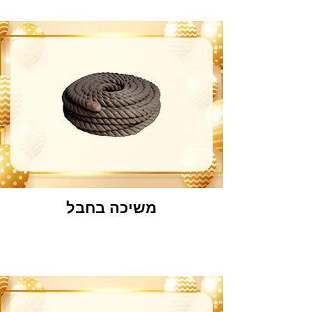
משיכה בחבל