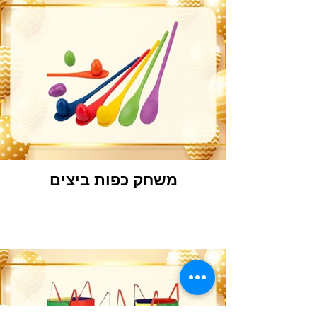
משחק כפות ביצים