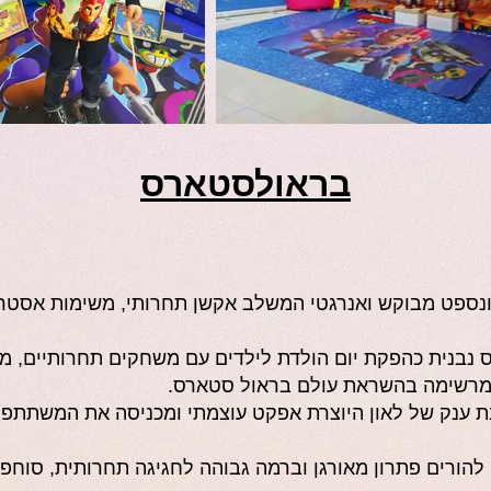
בראולסטארס
נספט מבוקש ואנרגטי המשלב אקשן תחרותי, משימות אסטרטג
נבנית כהפקת יום הולדת לילדים עם משחקים תחרותיים, מש
 מרשימה בהשראת עולם בראול סטארס.
ת ענק של לאון היוצרת אפקט עוצמתי ומכניסה את המשתתפו
להורים פתרון מאורגן וברמה גבוהה לחגיגה תחרותית, סוחפ