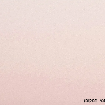
נאי המקום)