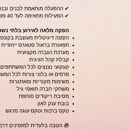
✔ ההפעלה מותאמת לבנים ובנות
✔ הפעילות מתאימה לעד 40 משתתפים
הפקה מלאה לאירוע בלתי נשכ
הזמנה דיגיטלית מעוצבת בקונס
תפאורת בראול סטארס ייחודית
מערכת הגברה מקצועית
קבלת קהל חגיגית
קעקועי נצנצים לכל המשתתפים
פרסים או בלוני צורות לכל המש
משימות מקוריות ומאתגרות
משחקי חברה תואמי גיל
מסיבת ריקודים סוחפת
בובת ענק לאון
טקס ברכות וטקס עוגה מרגש
🎁 הטבה בלעדית למזמינים דרך