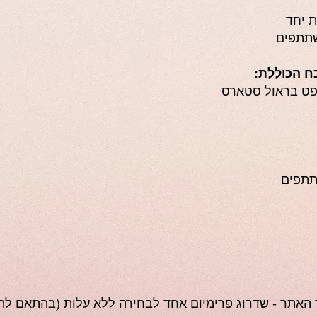
 יחד
ח הכוללת:
פט בראול סטארס
תתפים
 האתר - שדרוג פרימיום אחד לבחירה ללא עלות (בהתאם לת