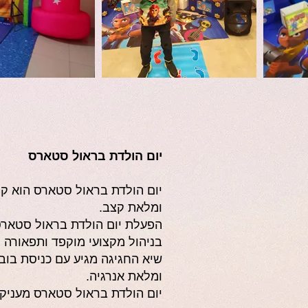
יום הולדת בראול סטארס
יום הולדת בראול סטארס הוא קו
ומלאת קצב.
הפעלת יום הולדת בראול סטארס 
בניהול מקצועי מוקפד ותפאורה
שיא החגיגה מגיע עם כניסת בוב
ומלאת אנרגיה.
יום הולדת בראול סטארס מעניק 