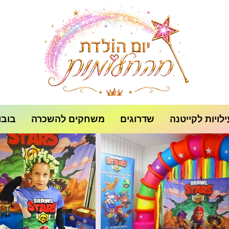
לויות לקייטנה
שדרוגים
משחקים להשכרה
בובו