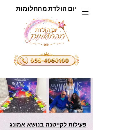
יום הולדת מהחלומות
פעילות לקייטנה בנושא אמונג