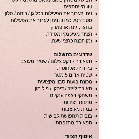
40 משתתפים.
ניתן לערוך את הפעילות בכל גן / כיתה / סלון
סטנדרטי. כמו כן ניתן לערוך את הפעילות
בחצר, גינה או פארק.
הציוד מגיע נקי ומסודר.
זמן הכנה כחצי שעה.
שדרוגים בתשלום
תפאורה - רקע צילום / שטיח מעוצב
בידורית אלחוטית
שטיח אדום 5 מטר
מכונת בועות סבון מקצועית
תאורת לייזר / דיסקו / פול מון
משחקי רצפה ענקיים
מתנות ויצירות
במות מעוצבות
בובות תחפושת לבישות
תפאורה מתנפחת
איסוף הציוד