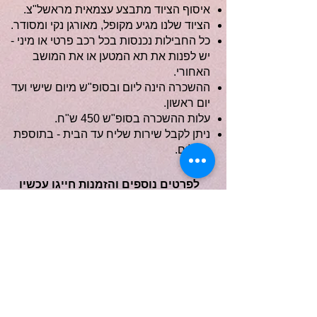
איסוף הציוד מתבצע עצמאית מראשל"צ.
הציוד שלנו מגיע מקופל, מאורגן נקי ומסודר.
כל החבילות נכנסות בכל רכב פרטי או מיני -
יש לפנות את תא המטען או את המושב
האחורי.
ההשכרה הינה ליום ובסופ"ש מיום שישי ועד
יום ראשון.
עלות ההשכרה בסופ"ש 450 ש"ח.
ניתן לקבל שירות שליח עד הבית - בתוספת
תשלום.
לפרטים נוספים והזמנות חייגו עכשיו
058-4060100