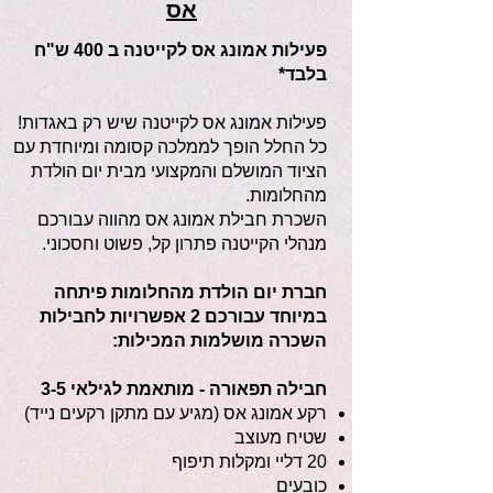
אס
פעילות אמונג אס לקייטנה ב 400 ש"ח
בלבד*
פעילות אמונג אס לקייטנה שיש רק באגדות!
כל החלל הופך לממלכה קסומה ומיוחדת עם
הציוד המושלם והמקצועי מבית יום הולדת
מהחלומות.
השכרת חבילת אמונג אס מהווה עבורכם
מנהלי הקייטנה פתרון קל, פשוט וחסכוני.
חברת יום הולדת מהחלומות פיתחה
במיוחד עבורכם 2 אפשרויות לחבילות
השכרה מושלמות המכילות:
חבילה תפאורה - מותאמת לגילאי 3-5
רקע אמונג אס (מגיע עם מתקן רקעים נייד)
שטיח מעוצב
20 דליי ומקלות תיפוף
כובעים