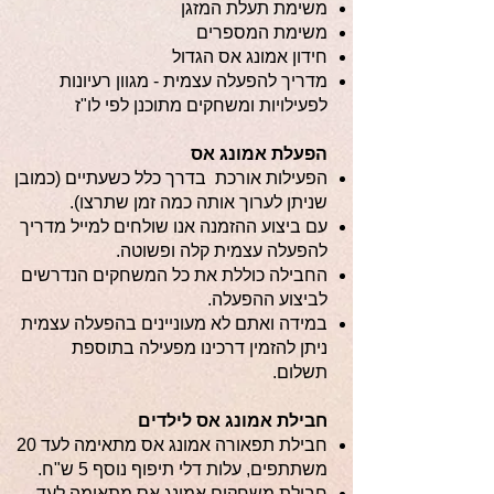
משימת תעלת המזגן
משימת המספרים
חידון אמונג אס הגדול
מדריך להפעלה עצמית - מגוון רעיונות
לפעילויות ומשחקים מתוכנן לפי לו"ז
הפעלת אמונג אס
הפעילות אורכת בדרך כלל כשעתיים (כמובן
שניתן לערוך אותה כמה זמן שתרצו).
עם ביצוע ההזמנה אנו שולחים למייל מדריך
להפעלה עצמית קלה ופשוטה.
החבילה כוללת את כל המשחקים הנדרשים
לביצוע ההפעלה.
במידה ואתם לא מעוניינים בהפעלה עצמית
ניתן להזמין דרכינו מפעילה בתוספת
תשלום.
חבילת אמונג אס לילדים
חבילת תפאורה אמונג אס מתאימה לעד 20
משתתפים, עלות דלי תיפוף נוסף 5 ש"ח.
חבילת משחקים אמונג אס מתאימה לעד