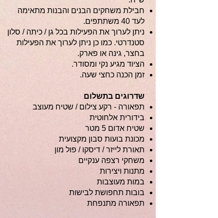
חבילת משחקים הבנים והבנות מתאימה
לעד 40 משתתפים.
ניתן לערוך את הפעילות בכל גן / כיתה / סלון
סטנדרטי. כמו כן ניתן לערוך את הפעילות
בחצר, גינה או פארק.
הציוד מגיע נקי ומסודר.
זמן הכנה כחצי שעה.
שדרוגים בתשלום
תפאורה - רקע צילום / שטיח מעוצב
בידורית אלחוטית
שטיח אדום 5 מטר
מכונת בועות סבון מקצועית
תאורת לייזר / דיסקו / פול מון
משחקי רצפה ענקיים
מתנות ויצירות
במות מעוצבות
בובות תחפושת לבישות
תפאורה מתנפחת