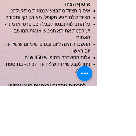
איסוף הציוד
איסוף הציוד מתבצע עצמאית מראשל"צ.
הציוד שלנו מגיע מקופל, מאורגן נקי ומסודר.
כל החבילות נכנסות בכל רכב פרטי או מיני -
יש לפנות את תא המטען או את המושב
האחורי.
ההשכרה הינה ליום ובסופ"ש מיום שישי ועד
יום ראשון.
עלות ההשכרה בסופ"ש 450 ש"ח.
ניתן לקבל שירות שליח עד הבית - בתוספת
תשלום.
לפרטים נוספים והזמנות חייגו עכשיו
058-4060100