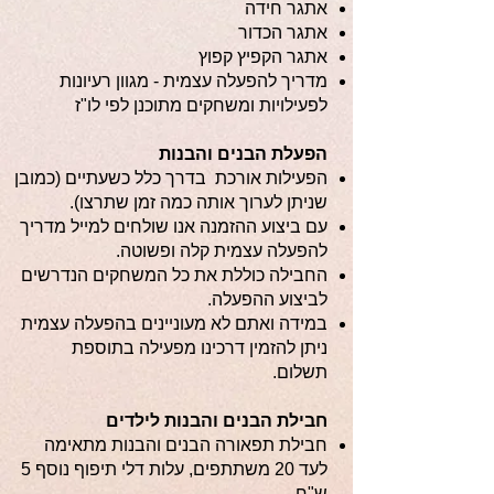
אתגר חידה
אתגר הכדור
אתגר הקפיץ קפוץ
מדריך להפעלה עצמית - מגוון רעיונות
לפעילויות ומשחקים מתוכנן לפי לו"ז
הפעלת הבנים והבנות
הפעילות אורכת בדרך כלל כשעתיים (כמובן
שניתן לערוך אותה כמה זמן שתרצו).
עם ביצוע ההזמנה אנו שולחים למייל מדריך
להפעלה עצמית קלה ופשוטה.
החבילה כוללת את כל המשחקים הנדרשים
לביצוע ההפעלה.
במידה ואתם לא מעוניינים בהפעלה עצמית
ניתן להזמין דרכינו מפעילה בתוספת
תשלום.
חבילת הבנים והבנות לילדים
חבילת תפאורה הבנים והבנות מתאימה
לעד 20 משתתפים, עלות דלי תיפוף נוסף 5
ש"ח.