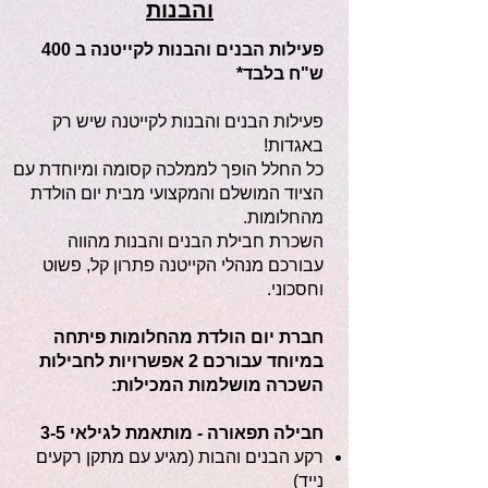
והבנות
פעילות הבנים והבנות לקייטנה ב 400
ש"ח בלבד*
פעילות הבנים והבנות לקייטנה שיש רק
באגדות!
כל החלל הופך לממלכה קסומה ומיוחדת עם
הציוד המושלם והמקצועי מבית יום הולדת
מהחלומות.
השכרת חבילת הבנים והבנות מהווה
עבורכם מנהלי הקייטנה פתרון קל, פשוט
וחסכוני.
חברת יום הולדת מהחלומות פיתחה
במיוחד עבורכם 2 אפשרויות לחבילות
השכרה מושלמות המכילות:
חבילה תפאורה - מותאמת לגילאי 3-5
רקע הבנים והבות (מגיע עם מתקן רקעים
נייד)