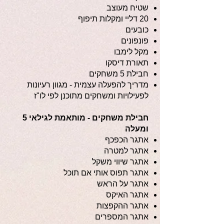
שטיח מעוצב
20 דליי ומקלות תיפוף
כובעים
פונפונים
מקל לימבו
תאורת דיסקו
חבילת 5 משחקים
מדריך להפעלה עצמית - מגוון רעיונות
לפעילויות ומשחקים מתוכנן לפי לו"ז
חבילת משחקים - מותאמת לגילאי 5
ומעלה
אתגר הכפכף
אתגר למטרה
אתגר שיווי משקל
אתגר תפוס אותי אם תוכל
אתגר על הראש
אתגר האיקס
אתגר ההקפצות
אתגר המספרים