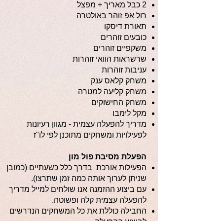
2 כבל מאריך + מפצל
רול אפ זוהר באולטרה
תאורת דיסקו
כובעים זוהרים
משקפיים זוהרים
שרשראות הוואי זוהרות
עניבות זוהרות
משחק קלאס ענק
משחק קליעה למטרה
משחק החישוקים
מקל לימבו
מדריך להפעלה עצמית - מגוון רעיונות
לפעילויות ומשחקים מתוכנן לפי לו"ז
הפעלת מסיבת פול מון
הפעילות אורכת בדרך כלל כשעתיים (כמובן
שניתן לערוך אותה כמה זמן שתרצו).
עם ביצוע ההזמנה אנו שולחים למייל מדריך
להפעלה עצמית קלה ופשוטה.
החבילה כוללת את כל המשחקים הנדרשים