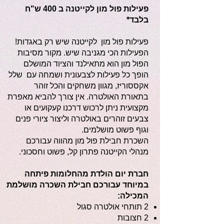
פעילות פול מון לקייטנה ב 400 ש"ח
בלבד*
פעילות פול מון לקייטנה שיש רק באגדות!
הפעילות הכי מגניבה שיש. מקור מסיבות
הפול מון הוא מתאילנד והציוד המושלם
הופך כל פעילות לצבעונית ושמחה עם שלל
אקססוריז, מגוון משחקים והכל זוהר
בתאורת האולטרה. אין צורך להביא מאפרת
מקצועית ניתן לרכוש דרכנו קעקועים או
צבעים זוהרים באולטרה וליצור ציורי פנים
וגוף פשוט מושלמים.
השכרת חבילת פול מון מהווה עבורכם
מנהלי הקייטנה פתרון קל, פשוט וחסכוני.
חברת יום הולדת מהחלומות פיתחה
במיוחד עבורכם חבילת השכרה מושלמת
המכילה:
2 תותחי אולטרה סגול
2 חצובות