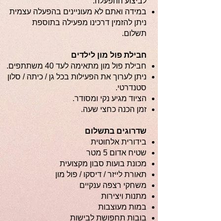
לביצוע ההפעלה.
במידה ואתם לא מעוניינים בהפעלה עצמית
ניתן להזמין דרכינו מפעילה בתוספת
תשלום.
חבילת פול מון לילדים
חבילת פול מון מתאימה לעד 40 משתתפים.
ניתן לערוך את הפעילות בכל גן / כיתה / סלון
סטנדרטי.
הציוד מגיע נקי ומסודר.
זמן הכנה כחצי שעה.
שדרוגים בתשלום
בידורית אלחוטית
שטיח אדום 5 מטר
מכונת בועות סבון מקצועית
תאורת לייזר / דיסקו / פול מון
משחקי רצפה ענקיים
מתנות ויצירות
במות מעוצבות
בובות תחפושת לבישות