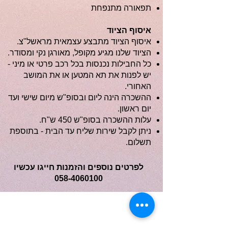
תפאורה מתנפחת
איסוף הציוד
איסוף הציוד מתבצע עצמאית מראשל"צ.
הציוד שלנו מגיע מקופל, מאורגן נקי ומסודר.
כל החבילות נכנסות בכל רכב פרטי או מיני -
יש לפנות את תא המטען או את המושב
האחורי.
ההשכרה הינה ליום ובסופ"ש מיום שישי ועד
יום ראשון.
עלות ההשכרה בסופ"ש 450 ש"ח.
ניתן לקבל שירות שליח עד הבית - בתוספת
תשלום.
לפרטים נוספים והזמנות חייגו עכשיו
058-4060100