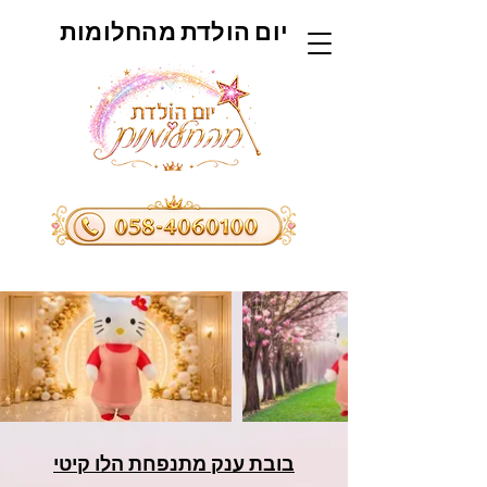
יום הולדת מהחלומות
בובת ענק מתנפחת הלו קיטי