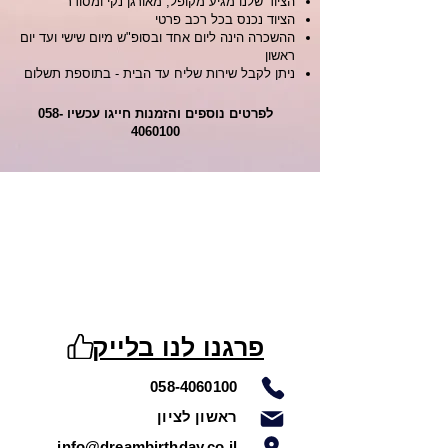
הציוד שלנו מגיע מקופל, מאורגן נקי ומסודר
הציוד נכנס בכל רכב פרטי
ההשכרה הינה ליום אחד ובסופ"ש מיום שישי ועד יום
ראשון
ניתן לקבל שירות שליח עד הבית - בתוספת תשלום
לפרטים נוספים והזמנות חייגו עכשיו
058-
4060100
פרגנו לנו בלייק
058-4060100
ראשון לציון
info@dreambirthday.co.il