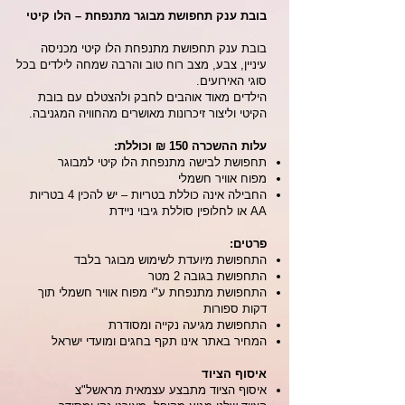
בובת ענק תחפושת מבוגר מתנפחת – הלו קיטי
בובת ענק תחפושת מתנפחת הלו קיטי מכניסה
עיניין, צבע, מצב רוח טוב והרבה שמחה לילדים בכל
סוגי האירועים.
הילדים מאוד אוהבים לחבק ולהצטלם עם בובת
הקיטי וליצור זיכרונות מאושרים מהחוויה המגניבה.
עלות ההשכרה 150 ₪ וכוללת:
תחפושת לבישה מתנפחת הלו קיטי למבוגר
מפוח אוויר חשמלי
החבילה אינה כוללת בטריות – יש להכין 4 בטריות
AA או לחלופין סוללת גיבוי ניידת
פרטים:
התחפושת מיועדת לשימוש מבוגר בלבד
התחפושת בגובה 2 מטר
התחפושת מתנפחת ע"י מפוח אוויר חשמלי תוך
דקות ספורות
התחפושת מגיעה נקייה ומסודרת
המחיר באתר אינו תקף בחגים ומועדי ישראל
איסוף הציוד
איסוף הציוד מתבצע עצמאית מראשל"צ