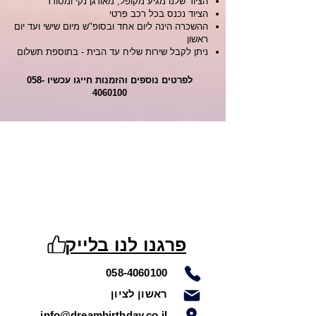
הציוד שלנו מגיע מקופל, מאורגן נקי ומסודר
הציוד נכנס בכל רכב פרטי
ההשכרה הינה ליום אחד ובסופ"ש מיום שישי ועד יום
ראשון
ניתן לקבל שירות שליח עד הבית - בתוספת תשלום
לפרטים נוספים והזמנות חייגו עכשיו
058-
4060100
פרגנו לנו בלייק
058-4060100
ראשון לציון
info@dreambirthday.co.il