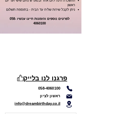
ההשכרה הינה ליום אחד ובסופ"ש מיום שישי ועד יום
ראשון
ניתן לקבל שירות שליח עד הבית - בתוספת תשלום
לפרטים נוספים והזמנות חייגו עכשיו
058-
4060100
פרגנו לנו בלייק
058-4060100
ראשון לציון
info@dreambirthday.co.il