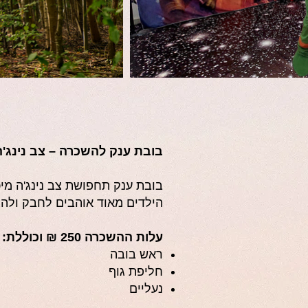
בובת ענק להשכרה – צב נינג'ה
בובת ענק תחפושת צב נינג'ה מיכ
הילדים מאוד אוהבים לחבק ולהצט
עלות ההשכרה 250 ₪ וכוללת:
ראש בובה
חליפת גוף
נעליים