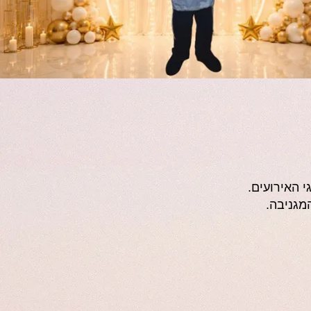
 האירועים.
מגניבה.