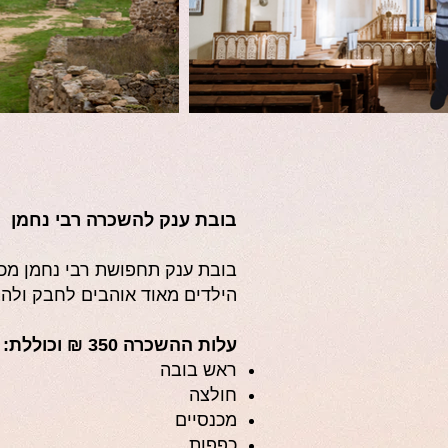
בובת ענק להשכרה רבי נחמן
בובת ענק תחפושת רבי נחמן מכני
הילדים מאוד אוהבים לחבק ולהצט
עלות ההשכרה 350 ₪ וכוללת:
ראש בובה
חולצה
מכנסיים
כפפות