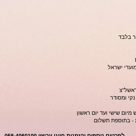
ר בלבד
ועדי ישראל
ראשל"צ
נקי ומסודר
מיום שישי ועד יום ראשון
 - בתוספת תשלום
לפרטים נוספים והזמנות חייגו עכשיו 058-4060100