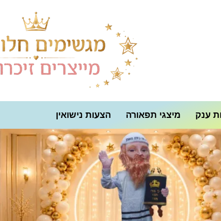
ת ענק
מיצגי תפאורה
הצעות נישואין