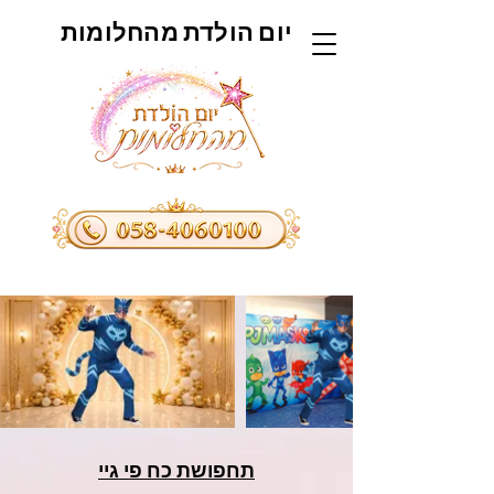
יום הולדת מהחלומות
תחפושת כח פי גיי