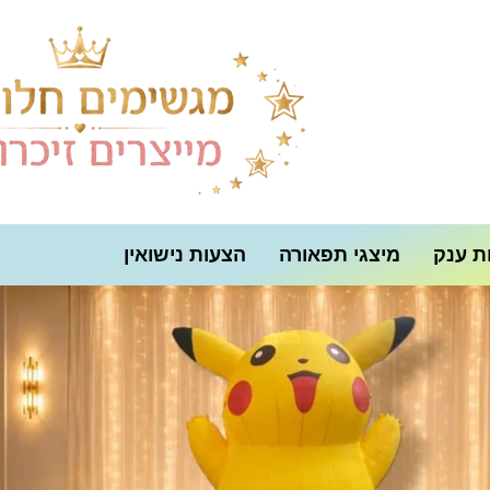
ת ענק
מיצגי תפאורה
הצעות נישואין