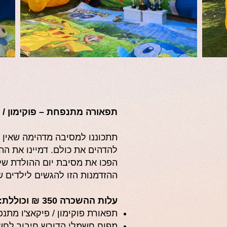
תפאורה מתנפחת – פוקימון / 
תתכוננו למסיבה מדהימה שאין כ
להדהים את כולם. דמיינו את הה
הפכו את מסיבת יום ההולדת של
ההזדמנות הזו להגשים לילדים 
עלות ההשכרה 350 ₪ וכוללת:
תפאורת פוקימון / פיקאצ'ו מתנ
מפוח חשמלי הדורש חיבור לח