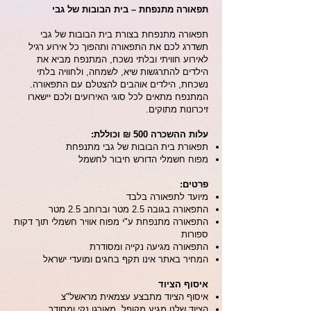
תפאורה מתנפחת – בית הבובות של גבי
תפאורה מתנפחת בצורת בית הבובות של גבי
תשדרג לכם את התפאורה ותהפוך כל אירוע רגיל
לאירוע חוויתי ובלתי נשכח, המתנפח מביא את
הילדים להתרגשות שיא, לשמחה, ולחוויה בלתי
נשכחת, הילדים אוהבים להצטלם עם התפאורה.
המתנפח מתאים לכל סוגי האירועים ולכם יישארו
זיכרונות מתוקים.
עלות ההשכרה 500 ₪ וכוללת:
תפאורת בית הבובות של גבי מתנפחת
מפוח חשמלי הדורש חיבור לחשמל
פרטים:
מיועד לתפאורה בלבד
התפאורה בגובה 2.5 מטר וברוחב 2.5 מטר
התפאורה מתנפחת ע"י מפוח אוויר חשמלי תוך דקות
ספורות
התפאורה מגיעה נקייה ומסודרת
המחיר באתר אינו תקף בחגים ומועדי ישראל
איסוף הציוד
איסוף הציוד מתבצע עצמאית מראשל"צ
הציוד שלנו מגיע מקופל, מאורגן נקי ומסודר