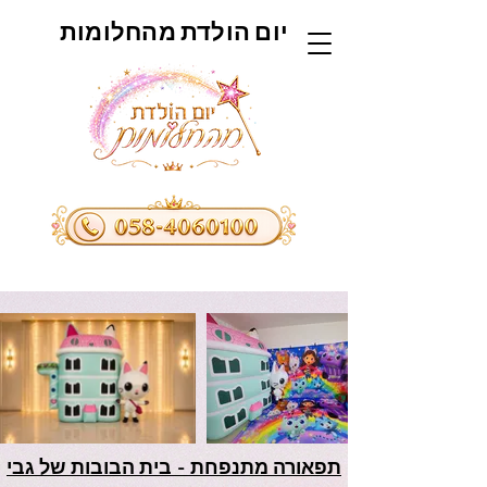
יום הולדת מהחלומות
תפאורה מתנפחת - בית הבובות של גבי