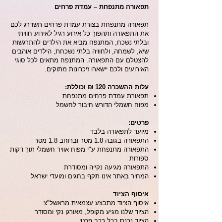
תפאורה מתנפחת – עמדת פרחים
תפאורה מתנפחת בצורת עמדת פרחים תשדרג לכם
את התפאורה ותהפוך כל אירוע רגיל לאירוע חוויתי
ובלתי נשכח, המתנפח מביא את הילדים להתרגשות
שיא, לשמחה, ולחוויה בלתי נשכחת, הילדים אוהבים
להצטלם עם התפאורה. המתנפח מתאים לכל סוגי
האירועים ולכם יישארו זיכרונות מתוקים.
עלות ההשכרה 120 ₪ וכוללת:
תפאורת עמדת פרחים מתנפחת
מפוח חשמלי הדורש חיבור לחשמל
פרטים:
מיועד לתפאורה בלבד
התפאורה בגובה 1.8 מטר וברוחב 1.8 מטר
התפאורה מתנפחת ע"י מפוח אוויר חשמלי תוך דקות
ספורות
התפאורה מגיעה נקייה ומסודרת
המחיר באתר אינו תקף בחגים ומועדי ישראל
איסוף הציוד
איסוף הציוד מתבצע עצמאית מראשל"צ
הציוד שלנו מגיע מקופל, מאורגן נקי ומסודר
הציוד נכנס בכל רכב פרטי