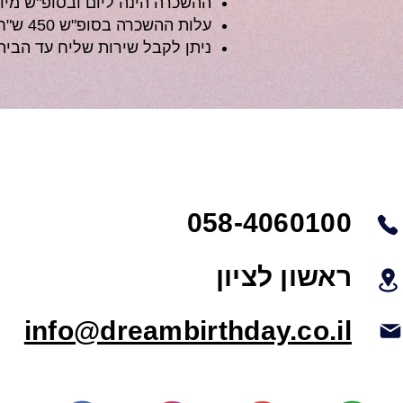
ההשכרה הינה ליום ובסופ"ש מיום
עלות ההשכרה בסופ"ש 450 ש"ח.
ניתן לקבל שירות שליח עד הבי
058-4060100
ראשון לציון
info@dreambirthday.co.il