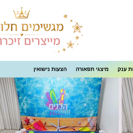
ת ענק
מיצגי תפאורה
הצעות נישואין