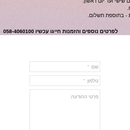
 שישי ועד יום ראשון.
ת - בתוספת תשלום.
לפרטים נוספים והזמנות חייגו עכשיו 058-4060100