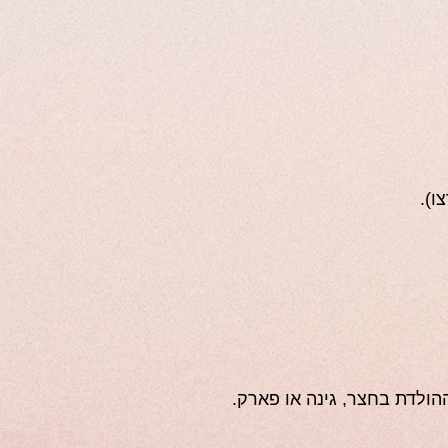
ו).
ההולדת בחצר, גינה או פארק.