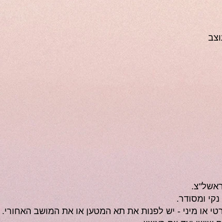
וצב
אשל"צ.
נקי ומסודר.
י או מיני - יש לפנות את תא המטען או את המושב האחורי.