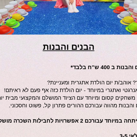
הבנים והבנות
400 ש"ח בלבד*
 אוהב/ת יום הולדת אתגרית ומעניינת?
אנרגטי ואתגרי במיוחד - יום הולדת כזה אף פעם לא ראיתם!
משחקים קסום ומיוחד עם הציוד המושלם והמקצועי מבית יו
הבנות מהווה עבורכם ההורים פתרון קל, פשוט וחסכוני.
רויות לחבילות השכרה מושלמות המכילות:
3-5