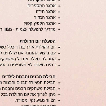
אתגר המספרים
אתגר חידה
אתגר הכדור
אתגר הקפיץ קפוץ
מדריך להפעלה עצמית - מגוון רעי
הפעלת יום ההולדת
יום ההולדת אורך בדרך כלל כשעת
עם ביצוע ההזמנה אנו שולחים ל
החבילה כוללת את כל המשחקים
במידה ואתם לא מעוניינים בהפע
חבילת הבנים והבנות לילדים
חבילת תפאורה הבנים והבנות מתאימה לעד 20 משתתפים, עלות 
חבילת משחקים הבנים והבנות מתאימה ל
ניתן לערוך את יום ההולדת בכל ס
הציוד מגיע נקי ומסודר.