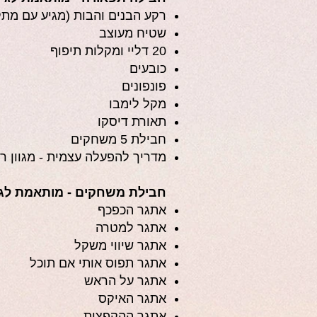
רקע הבנים והבות (מגיע עם מתקן
שטיח מעוצב
20 דליי ומקלות תיפוף
כובעים
פונפונים
מקל לימבו
תאורת דיסקו
חבילת 5 משחקים
מדריך להפעלה עצמית - מגוון רעי
חבילת משחקים - מותאמת לגילאי 5 
אתגר הכפכף
אתגר למטרה
אתגר שיווי משקל
אתגר תפוס אותי אם תוכל
אתגר על הראש
אתגר האיקס
אתגר ההקפצות