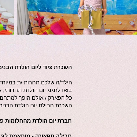
השכרת ציוד ליום הולדת הבנים והבנות ב 
הילד/ה שלכם תחרותי/ת במיוחד?
בואו לחגוג יום הולדת תחרותי, 
כל הפארק / אולם הופך למתחם 
השכרת חבילת יום הולדת הבנים ו
חברת יום הולדת מהחלומות פיתחה במיוחד עבורכם 2 אפש
חבילה תפאורה - מותאמת לגילאי 