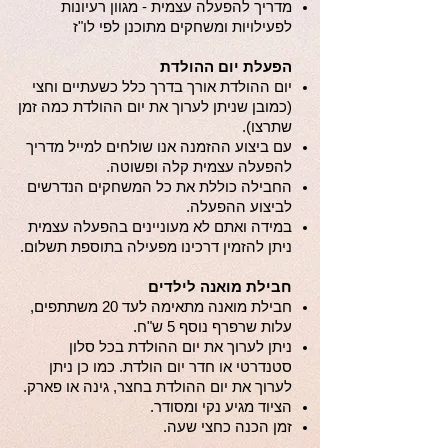
מדריך להפעלה עצמית - מגוון רעיונות
לפעילויות ומשחקים מתוכנן לפי לו"ז
הפעלת יום ההולדת
יום ההולדת אורך בדרך כלל כשעתיים וחצי
(כמובן שניתן לערוך את יום ההולדת כמה זמן
שתרצו).
עם ביצוע ההזמנה אנו שולחים למייל מדריך
להפעלה עצמית קלה ופשוטה.
החבילה כוללת את כל המשחקים הנדרשים
לביצוע ההפעלה.
במידה ואתם לא מעוניינים בהפעלה עצמית
ניתן להזמין דרכינו מפעילה בתוספת תשלום.
חבילת מואנה לילדים
חבילת מואנה מתאימה לעד 20 משתתפים,
עלות שרפרף נוסף 5 ש"ח.
ניתן לערוך את יום ההולדת בכל סלון
סטנדרטי או חדר יום הולדת. כמו כן ניתן
לערוך את יום ההולדת בחצר, גינה או פארק.
הציוד מגיע נקי ומסודר.
זמן הכנה כחצי שעה.