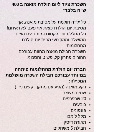
השכרת ציוד ליום הולדת מואנה ב 400
ש"ח בלבד*
כל ילדה חולמת על מסיבת מואנה, אך
מסיבת יום הולדת כזאת אף פעם לא ראיתם!
כל החלל הופך לקסום ומיוחד עם הציוד
המושלם והמקצועי מבית יום הולדת
מהחלומות.
השכרת חבילת מואנה מהווה עבורכם
ההורים פתרון קל, פשוט וחסכוני.
חברת יום הולדת מהחלומות פיתחה
במיוחד עבורכם חבילת השכרה מושלמת
המכילה:
רקע מואנה (מגיע עם מתקן רקעים נייד)
שטיח מעוצב
20 שרפרפים
כובעים
פונפונים
מקל לימבו
תאורת דיסקו
חבילת 5 משחקים