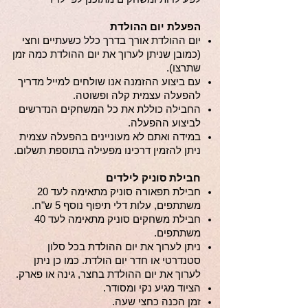
הפעלת יום ההולדת
יום ההולדת אורך בדרך כלל כשעתיים וחצי
(כמובן שניתן לערוך את יום ההולדת כמה זמן
שתרצו).
עם ביצוע ההזמנה אנו שולחים למייל מדריך
להפעלה עצמית קלה ופשוטה.
החבילה כוללת את כל המשחקים הנדרשים
לביצוע ההפעלה.
במידה ואתם לא מעוניינים בהפעלה עצמית
ניתן להזמין דרכינו מפעילה בתוספת תשלום.
חבילת סוניק לילדים
חבילת תפאורה סוניק מתאימה לעד 20
משתתפים, עלות דלי תיפוף נוסף 5 ש"ח.
חבילת משחקים סוניק מתאימה לעד 40
משתתפים.
ניתן לערוך את יום ההולדת בכל סלון
סטנדרטי או חדר יום הולדת. כמו כן ניתן
לערוך את יום ההולדת בחצר, גינה או פארק.
הציוד מגיע נקי ומסודר.
זמן הכנה כחצי שעה.