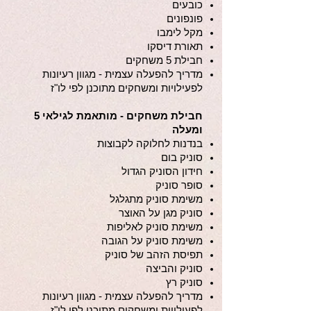
כובעים
פונפונים
מקל לימבו
תאורת דיסקו
חבילת 5 משחקים
מדריך להפעלה עצמית - מגוון רעיונות
לפעילויות ומשחקים מתוכנן לפי לו"ז
חבילת משחקים - מותאמת לגילאי 5
ומעלה
בנדנות לחלוקה לקבוצות
סוניק בום
חידון הסוניק הגדול
סופר סוניק
משימת סוניק מתגלגל
סוניק מגן על האוצר
משימת סוניק לאליפות
משימת סוניק על הגובה
תפיסת הזהב של סוניק
סוניק והביצה
סוניק רץ
מדריך להפעלה עצמית - מגוון רעיונות
לפעילויות ומשחקים מתוכנן לפי לו"ז