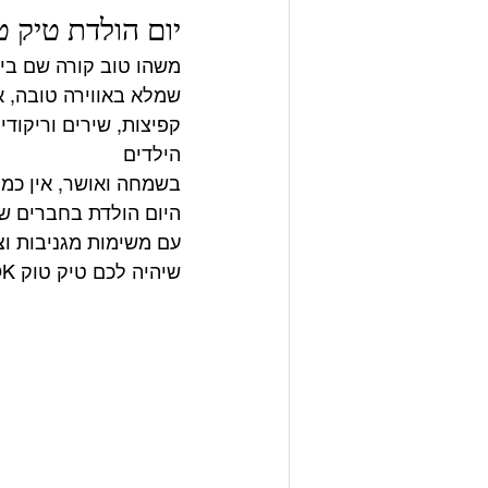
יום הולדת טיק טוק TOK
משהו טוב קורה שם ביו
שמלא באווירה טובה, א
קפיצות, שירים וריקוד
הילדים 
בשמחה ואושר, אין כמו 
היום הולדת בחברים שמ
עם משימות מגניבות וצ
שיהיה לכם טיק טוק TIK TOK שמח 