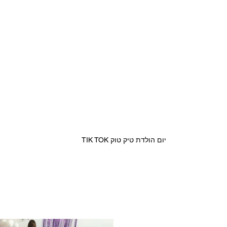
יום הולדת טיק טוק TIK TOK