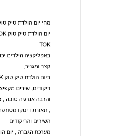
מהי יום הולדת טיק טוק TIK TOK ? ואיך לחגוג אות
TOK
באפליקציה הילדים יכו
קצר ומגניב, 
ריקודים, שירים מקפיצי
והרבה אנרגיה טובה , כ
השירים והריקודים
מערכת הגברה , יום הולדת טיק טוק TIK TOK , זו ח