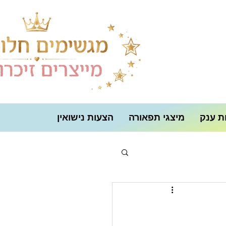
ת ענק
מיצגי תפאורה
הצעות נישואין