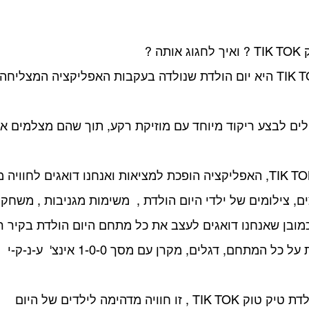
ה ?
לים לבצע ריקוד מיוחד עם מוזיקת רקע, תוך שהם מצלמים א
ביום הולדת טיק טוק TIK TOK, האפליקציה הופכת למציאות ואנחנו דואגים לח
ם, צילומים של ילדי היום הולדת ,  משימות מגניבות , משחקי
מובן שאנחנו דואגים לעצב את כל מתחם היום הולדת בקיר רקע
, תאורת דיסקו מטורפת על כל המתחם, דגלים, מקרן עם
וויה מדהימה לילדים של היום 