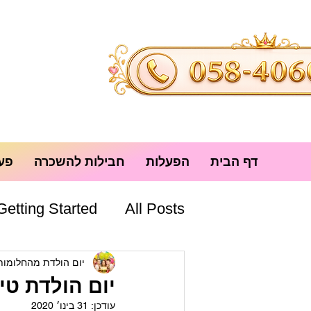
דף הבית
הפעלות
חבילות להשכרה
פעי
Getting Started
All Posts
יום הולדת מהחלומות
יום הולדת טיק טוק
עודכן:
31 בינו׳ 2020