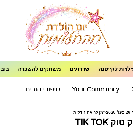
לויות לקייטנה
שדרוגים
משחקים להשכרה
בובו
Your Community
סיפורי הורים
28 בינו׳ 2020
זמן קריאה 1 דקות
 TIK TOK